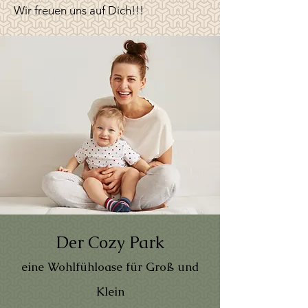
Wir freuen uns auf Dich!!!
Der Cozy Park
eine Wohlfühloase für Groß und
Klein